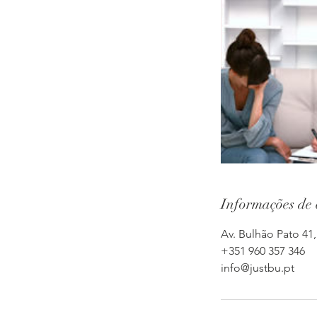
Informações de 
Av. Bulhão Pato 41, 
+351 960 357 346
info@justbu.pt