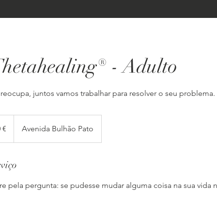
Thetahealing® - Adulto
eocupa, juntos vamos trabalhar para resolver o seu problema.
 €
Avenida Bulhão Pato
rviço
pela pergunta: se pudesse mudar alguma coisa na sua vida 