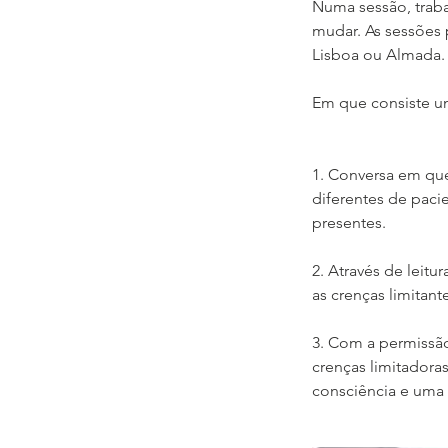
Numa sessão, trab
mudar. As sessões
Lisboa ou Almada.
Em que consiste u
1.​ Conversa em qu
diferentes de paci
presentes.
2. Através de leitu
as crenças limitan
3. Com a permissão
crenças limitadora
consciência e uma 