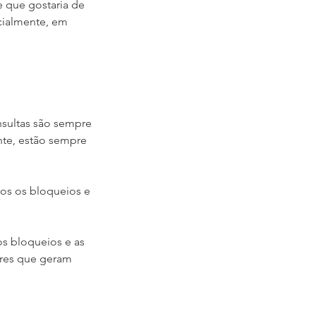
 que gostaria de
cialmente, em
onsultas são sempre
nte, estão sempre
ados os bloqueios e
os bloqueios e as
ores que geram