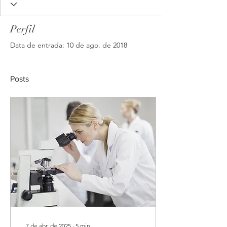
Perfil
Data de entrada: 10 de ago. de 2018
Posts
7 de abr. de 2025
∙
5
min