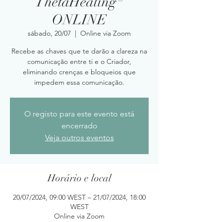
ThetaHealing®
ONLINE
sábado, 20/07
  |  
Online via Zoom
Recebe as chaves que te darão a clareza na
comunicação entre ti e o Criador,
eliminando crenças e bloqueios que
impedem essa comunicação.
O registo para este evento está
encerrado
Veja outros eventos
Horário e local
20/07/2024, 09:00 WEST – 21/07/2024, 18:00
WEST
Online via Zoom