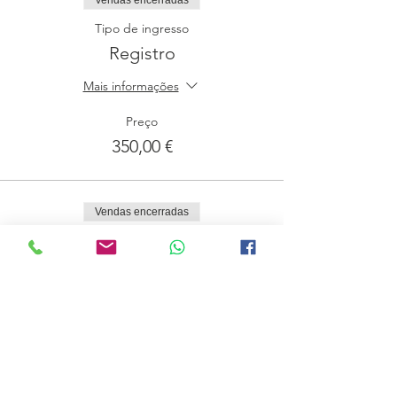
Vendas encerradas
Tipo de ingresso
Registro
Mais informações
Preço
350,00 €
Vendas encerradas
Tipo de ingresso
Lista de Espera
Mais informações
Preço
0,00 €