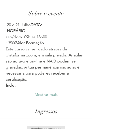
Sobre o evento
 20 e 21 Julho
DATA:
HORÁRIO:
sáb/dom. 09h às 18h00
: 350€
Valor Formação
Este curso vai ser dado através da 
plataforma zoom, em sala privada. As aulas 
são ao vivo e on-line e NÃO podem ser 
gravadas. A tua permanência nas aulas é 
necessária para poderes receber a 
certificação.
Inclui: 
Mostrar mais
Ingressos