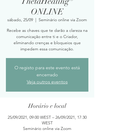
ThetaHealing®
ONLINE
sábado, 25/09
  |  
Seminário online via Zoom
Recebe as chaves que te darão a clareza na
comunicação entre ti e o Criador,
eliminando crenças e bloqueios que
impedem essa comunicação.
O registo para este evento está
encerrado
Veja outros eventos
Horário e local
25/09/2021, 09:00 WEST – 26/09/2021, 17:30
WEST
Seminário online via Zoom