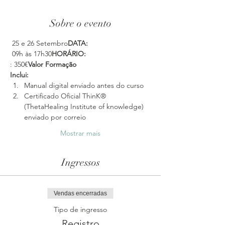
Sobre o evento
 25 e 26 Setembro
DATA:
 09h às 17h30
HORÁRIO:
: 350€
Valor Formação
Inclui: 
Manual digital enviado antes do curso
Certificado Oficial ThinK® 
(ThetaHealing Institute of knowledge) 
enviado por correio
Mostrar mais
Ingressos
Vendas encerradas
Tipo de ingresso
Registro