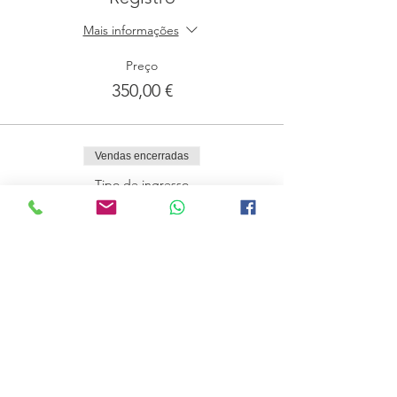
Mais informações
Preço
350,00 €
Vendas encerradas
Tipo de ingresso
Lista de Espera
Mais informações
Preço
0,00 €
Compartilhe esse evento