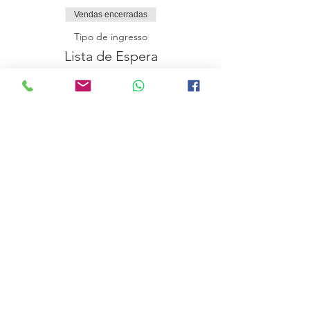
Vendas encerradas
Tipo de ingresso
Lista de Espera
Mais informações
Preço
0,00 €
Compartilhe esse evento