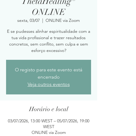
ThetaHealing®
ONLINE
sexta, 03/07
  |  
ONLINE via Zoom
E se pudesses alinhar espiritualidade com a
tua vida profissional e trazer resultados
concretos, sem conflito, sem culpa e sem
esforço excessivo?
O registo para este evento está
encerrado
Veja outros eventos
Horário e local
03/07/2026, 13:00 WEST – 05/07/2026, 19:00
WEST
ONLINE via Zoom