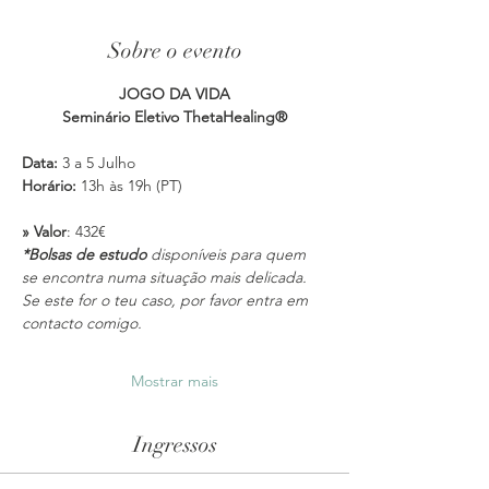
Sobre o evento
JOGO DA VIDA
Seminário Eletivo ThetaHealing®
Data:
 3 a 5 Julho
Horário:
 13h às 19h (PT)
» Valor
: 432€ 
*Bolsas de estudo
 disponíveis para quem 
se encontra numa situação mais delicada. 
Se este for o teu caso, por favor entra em 
contacto comigo.
Mostrar mais
Ingressos