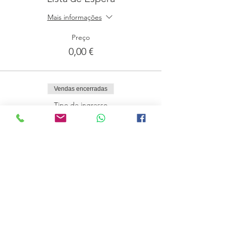
Mais informações
Preço
0,00 €
Vendas encerradas
Tipo de ingresso
Registro
Mais informações
Preço
360,00 €
Compartilhe esse evento