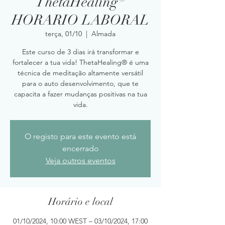
ThetaHealing®
HORARIO LABORAL
terça, 01/10
  |  
Almada
Este curso de 3 dias irá transformar e
fortalecer a tua vida! ThetaHealing® é uma
técnica de meditação altamente versátil
para o auto desenvolvimento, que te
capacita a fazer mudanças positivas na tua
vida.
O registo para este evento está
encerrado
Veja outros eventos
Horário e local
01/10/2024, 10:00 WEST – 03/10/2024, 17:00