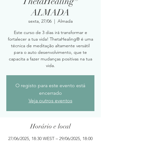
ThetaHealing®
ALMADA
sexta, 27/06
  |  
Almada
Este curso de 3 dias irá transformar e
fortalecer a tua vida! ThetaHealing® é uma
técnica de meditação altamente versátil
para o auto desenvolvimento, que te
capacita a fazer mudanças positivas na tua
vida.
O registo para este evento está
encerrado
Veja outros eventos
Horário e local
27/06/2025, 18:30 WEST – 29/06/2025, 18:00