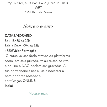
26/02/2021, 18:30 WET – 28/02/2021, 18:00
WET
ONLINE via Zoom
Sobre o evento
DATAS/HORÁRIO
Sex 18h30 às 22h
Sáb e Dom: 09h às 18h
: 350€
Valor Formação
 O curso vai ser dado através da plataforma 
zoom, em sala privada. As aulas são ao vivo 
e on-line e NÃO podem ser gravadas. A 
tua permanência nas aulas é necessária 
para poderes receber a 
certificação.
ONLINE:
Inclui: 
Mostrar mais