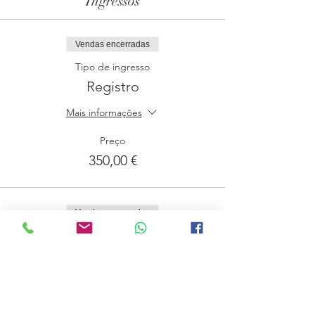
Ingressos
Vendas encerradas
Tipo de ingresso
Registro
Mais informações
Preço
350,00 €
Vendas encerradas
Tipo de ingresso
Lista de Espera
Mais informações
Preço