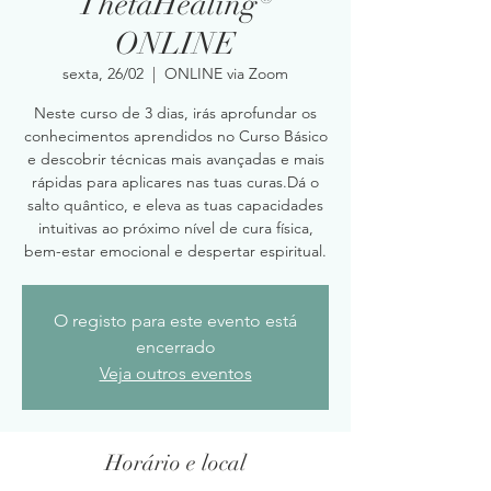
ThetaHealing®
ONLINE
sexta, 26/02
  |  
ONLINE via Zoom
Neste curso de 3 dias, irás aprofundar os
conhecimentos aprendidos no Curso Básico
e descobrir técnicas mais avançadas e mais
rápidas para aplicares nas tuas curas.Dá o
salto quântico, e eleva as tuas capacidades
intuitivas ao próximo nível de cura física,
bem-estar emocional e despertar espiritual.
O registo para este evento está
encerrado
Veja outros eventos
Horário e local