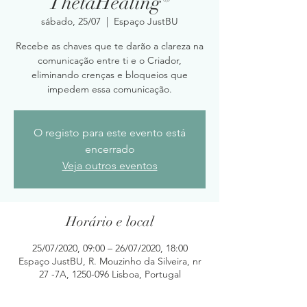
ThetaHealing®
sábado, 25/07
  |  
Espaço JustBU
Recebe as chaves que te darão a clareza na
comunicação entre ti e o Criador,
eliminando crenças e bloqueios que
impedem essa comunicação.
O registo para este evento está
encerrado
Veja outros eventos
Horário e local
25/07/2020, 09:00 – 26/07/2020, 18:00
Espaço JustBU, R. Mouzinho da Silveira, nr
27 -7A, 1250-096 Lisboa, Portugal