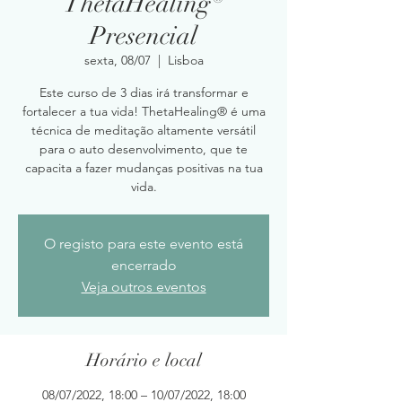
ThetaHealing®
Presencial
sexta, 08/07
  |  
Lisboa
Este curso de 3 dias irá transformar e
fortalecer a tua vida! ThetaHealing® é uma
técnica de meditação altamente versátil
para o auto desenvolvimento, que te
capacita a fazer mudanças positivas na tua
vida.
O registo para este evento está
encerrado
Veja outros eventos
Horário e local
08/07/2022, 18:00 – 10/07/2022, 18:00