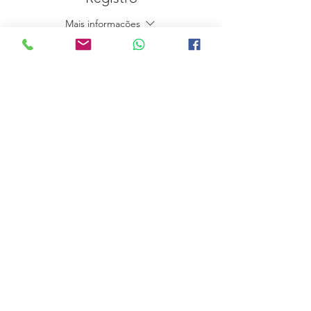
Mais informações
Preço
360,00 €
Compartilhe esse evento