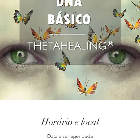
Horário e local
Data a ser agendada