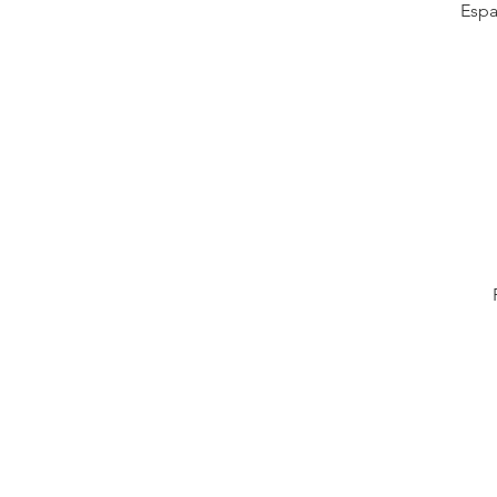
Espa
Enc