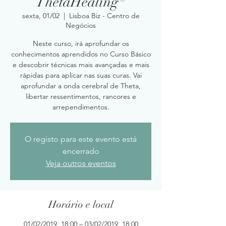
ThetaHealing®
sexta, 01/02
  |  
Lisboa Biz - Centro de
Negócios
Neste curso, irá aprofundar os
conhecimentos aprendidos no Curso Básico
e descobrir técnicas mais avançadas e mais
rápidas para aplicar nas suas curas. Vai
aprofundar a onda cerebral de Theta,
libertar ressentimentos, rancores e
arrependimentos.
O registo para este evento está
encerrado
Veja outros eventos
Horário e local
01/02/2019, 18:00 – 03/02/2019, 18:00