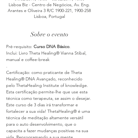
Lisboa Biz - Centro de Negócios, Av. Eng.
Arantes e Oliveira 3 R/C 1900-221, 1900-258
Lisboa, Portugal
Sobre o evento
Pré-requisito: 
Curso DNA Básico
Inclui: Livro Theta Healing® Vianna Stibal, 
manual e coffee-break

.
Certificação: como praticante de Theta 
Healing® DNA Avançado, reconhecido 
pelo ThetaHealing Institute of knowledge. 
Esta certificação permite-lhe que use esta 
Este curso de 3 dias irá transformar e 
fortalecer a sua vida! ThetaHealing® é uma 
técnica de meditação altamente versátil 
para o auto desenvolvimento, que o 
capacita a fazer mudanças positivas na sua 
vida. Reprogramando a sua mente 