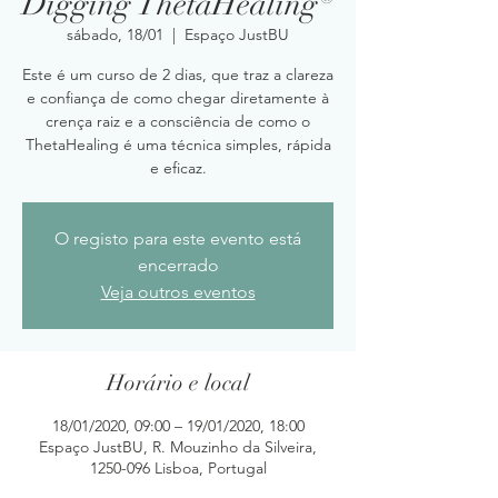
Digging ThetaHealing®
sábado, 18/01
  |  
Espaço JustBU
Este é um curso de 2 dias, que traz a clareza
e confiança de como chegar diretamente à
crença raiz e a consciência de como o
ThetaHealing é uma técnica simples, rápida
e eficaz.
O registo para este evento está
encerrado
Veja outros eventos
Horário e local
18/01/2020, 09:00 – 19/01/2020, 18:00
Espaço JustBU, R. Mouzinho da Silveira,
1250-096 Lisboa, Portugal