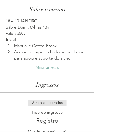
Sobre o evento
18 e 19 JANEIRO
Sáb e Dom : 09h às 18h
Valor: 350€ 
Inclui: 
Manual e Coffee-Break; 
Acesso a grupo fechado no facebook 
para apoio e suporte do aluno;
Mostrar mais
Ingressos
Vendas encerradas
Tipo de ingresso
Registro
Mais informações