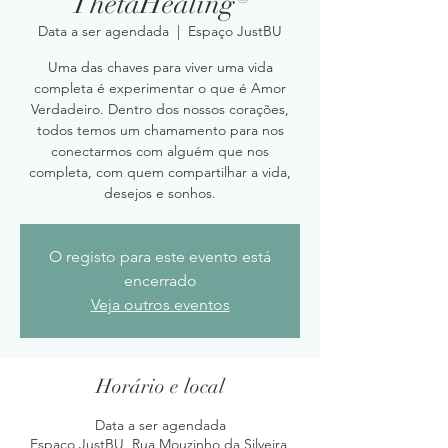
ThetaHealing®
Data a ser agendada
  |  
Espaço JustBU
Uma das chaves para viver uma vida
completa é experimentar o que é Amor
Verdadeiro. Dentro dos nossos corações,
todos temos um chamamento para nos
conectarmos com alguém que nos
completa, com quem compartilhar a vida,
desejos e sonhos.
O registo para este evento está
encerrado
Veja outros eventos
Horário e local
Data a ser agendada
Espaço JustBU, Rua Mouzinho da Silveira,