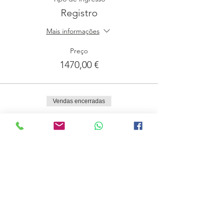
Registro
Mais informações
Preço
1470,00 €
Vendas encerradas
Tipo de ingresso
Lista de Espera
Mais informações
Preço
0,00 €