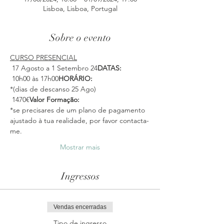
Lisboa, Lisboa, Portugal
Sobre o evento
CURSO PRESENCIAL
 17 Agosto a 1 Setembro 24
DATAS:
 10h00 às 17h00
HORÁRIO:
*(dias de descanso 25 Ago)
 1470€
Valor Formação:
*se precisares de um plano de pagamento 
ajustado à tua realidade, por favor contacta-
me.
Mostrar mais
Ingressos
Vendas encerradas
Tipo de ingresso